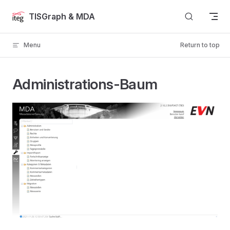
Skip to content
TISGraph & MDA
Menu
Return to top
Administrations-Baum